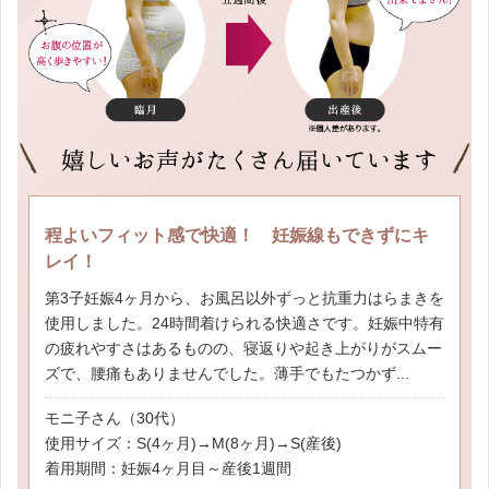
程よいフィット感で快適！ 妊娠線もできずにキ
レイ！
第3子妊娠4ヶ月から、お風呂以外ずっと抗重力はらまきを
使用しました。24時間着けられる快適さです。妊娠中特有
の疲れやすさはあるものの、寝返りや起き上がりがスムー
ズで、腰痛もありませんでした。薄手でもたつかず...
モニ子さん（30代）
使用サイズ：S(4ヶ月)→M(8ヶ月)→S(産後)
着用期間：妊娠4ヶ月目～産後1週間