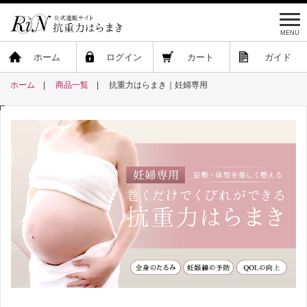
MENU
ホーム
ログイン
カート
ガイド
ホーム
商品一覧
抗重力はらまき｜妊婦専用