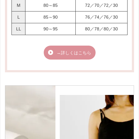
M
80～85
72／70／72／30
L
85～90
76／74／76／30
LL
90～95
80／78／80／30
→詳しくはこちら