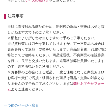
詳しくは
サイズの選び方
をご覧ください。
注意事項
肌に直接触れる商品のため、開封後の返品・交換はお受け致
しかねますので予めご了承ください。
梱包により折じわが生じますので予めご了承ください。
品質検査には万全を期しておりますが、万一不良品の場合は
責任を持って返品・交換をいたします。商品到着後、7日以内に
弊社までご連絡をください。商品返送後、不良商品の確認作業
を行い、良品と交換いたします。返送料は弊社負担いたします
ので、送料着払いをご利用ください。
お客様のご都合による返品、一度ご使用になった商品および
お客様の責任で汚損・破損された商品は返品・交換の対象とな
りませんので予めご了承ください。まずは
弊社お問合せフォー
ム
よりご連絡ください。
一つ前のページへ戻る