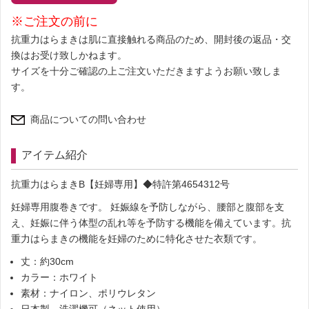
※ご注文の前に
抗重力はらまきは肌に直接触れる商品のため、開封後の返品・交
換はお受け致しかねます。
サイズを十分ご確認の上ご注文いただきますようお願い致しま
す。
商品についての問い合わせ
アイテム紹介
抗重力はらまきB【妊婦専用】◆特許第4654312号
妊婦専用腹巻きです。 妊娠線を予防しながら、腰部と腹部を支
え、妊娠に伴う体型の乱れ等を予防する機能を備えています。抗
重力はらまきの機能を妊婦のために特化させた衣類です。
丈：約30cm
カラー：ホワイト
素材：ナイロン、ポリウレタン